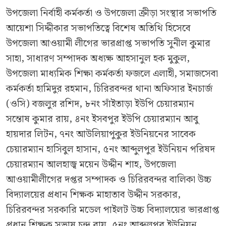
উপজেলা নির্বাহী কর্মকর্তা ও উপজেলা ক্রীড়া সংস্থার সভাপতি
আয়েশা সিদ্দীকার সভাপতিত্বে বিশেষ অতিথি হিসেবে
উপজেলা আওয়ামী লীগের ভারপ্রাপ্ত সভাপতি সুনীল কুমার
সাহা, সাধারণ সম্পাদক অধ্যক্ষ আহসানুল হক মুকুল,
উপজেলা মাধ্যমিক শিক্ষা কর্মকর্তা ফজলে এলাহী, সমাজসেবা
কর্মকর্তা হামিদুর রহমান, চিরিরবন্দর থানা অফিসার ইনচার্জ
(ওসি) বজলুর রশিদ, ৮নং সাঁইতাড়া ইউপি চেয়ারম্যান
সন্তোষ কুমার রায়, ৪নং ইসবপুর ইউপি চেয়ারম্যান আবু
হায়দার লিটন, ৭নং আউলিয়াপুকুর ইউনিয়নের সাবেক
চেয়ারম্যান হাসিবুল হাসান, ৫নং আব্দুলপুর ইউনিয়ন পরিষদ
চেয়ারম্যান আলহাজ্ব ময়েন উদ্দীন শাহ, উপজেলা
আওয়ামীলীগের দপ্তর সম্পাদক ও চিরিরবন্দর বালিকা উচ্চ
বিদ্যালয়ের প্রধান শিক্ষক মাহাতাব উদ্দীন সরকার,
চিরিরবন্দর সরকারি মডেল পাইলট উচ্চ বিদ্যালয়ের ভারপ্রাপ্ত
প্রধান শিক্ষক সুভাষ চন্দ্র রায়, ৫নং আব্দুলপুর ইউনিয়ন