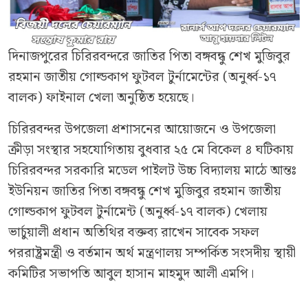
দিনাজপুরের চিরিরবন্দরে জাতির পিতা বঙ্গবন্ধু শেখ মুজিবুর
রহমান জাতীয় গোল্ডকাপ ফুটবল টুর্নামেন্টের (অনুর্ধ্ব-১৭
বালক) ফাইনাল খেলা অনুষ্ঠিত হয়েছে।
চিরিরবন্দর উপজেলা প্রশাসনের আয়োজনে ও উপজেলা
ক্রীড়া সংস্থার সহযোগিতায় বুধবার ২৫ মে বিকেল ৪ ঘটিকায়
চিরিরবন্দর সরকারি মডেল পাইলট উচ্চ বিদ্যালয় মাঠে আন্তঃ
ইউনিয়ন জাতির পিতা বঙ্গবন্ধু শেখ মুজিবুর রহমান জাতীয়
গোল্ডকাপ ফুটবল টুর্নামেন্ট (অনুর্ধ্ব-১৭ বালক) খেলায়
ভার্চুয়ালী প্রধান অতিথির বক্তব্য রাখেন সাবেক সফল
পররাষ্ট্রমন্ত্রী ও বর্তমান অর্থ মন্ত্রণালয় সম্পর্কিত সংসদীয় স্থায়ী
কমিটির সভাপতি আবুল হাসান মাহমুদ আলী এমপি।