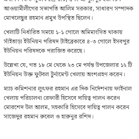
আওয়ামীলীগের সভাপতি আলিম সরকার, সাধারণ সম্পাদক
মোখলেছুর রহমান প্রমুখ উপস্থিত ছিলেন।
খেলাটি নির্ধারিত সময়ে ১-১ গোলে অমিমাংসিত থাকায়
সাঁইতাড়া ইউনিয়ন পরিষদ টাইব্রেকারে ৪-৩ গোলে ইসবপুর
ইউনিয়ন পরিষদকে পরাজিত করেছে।
উল্লেখ্য যে, গত ১৮ মে থেকে ২৩ মে পর্যন্ত উপজেলার ১২ টি
ইউনিয়ন উক্ত ফুটবল টুর্নামেন্ট খেলায় অংশগ্রহণ করেন।
ম্যাচ কমিশনার লুৎফর রহমান এর দিক নির্দেশনায় ফাইনাল
খেলায় পরিচালনা রেফারী হিসেবে দায়িত্ব পালন করেন
মোরশেদ উল আলম, সহকারি হিসেবে দায়িত্ব পালন করেন
সাজেদুর রহমান রুবেল ও হারুনুর রশিদ।