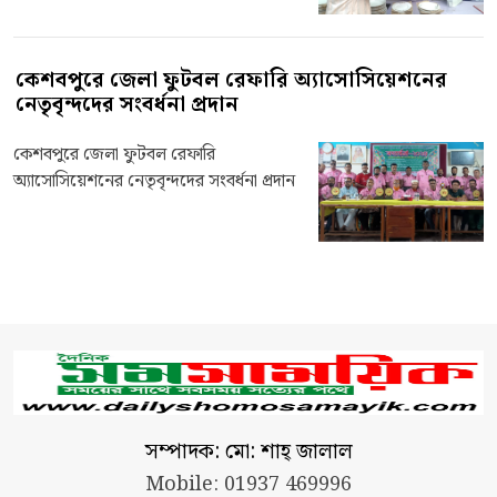
কেশবপুরে জেলা ফুটবল রেফারি অ্যাসোসিয়েশনের
নেতৃবৃন্দদের সংবর্ধনা প্রদান
কেশবপুরে জেলা ফুটবল রেফারি
অ্যাসোসিয়েশনের নেতৃবৃন্দদের সংবর্ধনা প্রদান
সম্পাদক: মো: শাহ্ জালাল
Mobile: 01937 469996