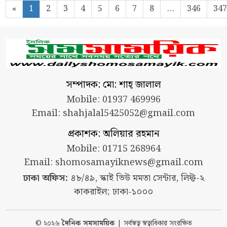
«
1
2
3
4
5
6
7
8
...
346
347
সম্পাদক: মো: শাহ্ জালাল
Mobile: 01937 469996
Email:
shahjalal5425052@gmail.com
প্রকাশক: অলিয়ার রহমান
Mobile: 01715 268964
Email:
shomosamayiknews@gmail.com
ঢাকা অফিস:
৪৮/৪৯, স্কাই ভিউ মমতা সেন্টার, লিফ্ট-২
কাকরাইল; ঢাকা-১০০০
© ২০২৬
দৈনিক সমসাময়িক
| সর্বস্বত্ব স্বত্বাধিকার সংরক্ষিত