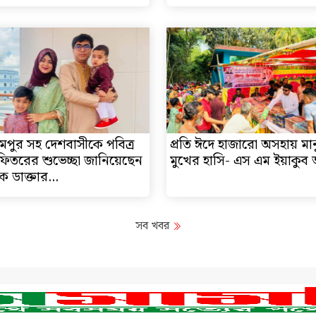
মপুর সহ দেশবাসীকে পবিত্র
প্রতি ঈদে হাজারো অসহায় মা
ফিতরের শুভেচ্ছা জানিয়েছেন
মুখের হাসি- এস এম ইয়াকুব
ক ডাক্তার...
সব খবর