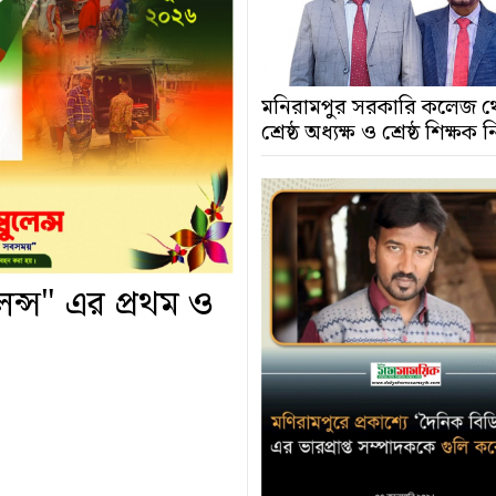
মনিরামপুর সরকারি কলেজ থ
শ্রেষ্ঠ অধ্যক্ষ ও শ্রেষ্ঠ শিক্ষক ন
েন্স" এর প্রথম ও