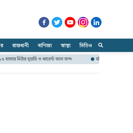
ার
রাজধানী
বাণিজ্য
স্বাস্থ্য
ভিডিও
 মিটার দুয়ারি ও কারেন্ট জাল জব্দ
মনিরামপুরে ফ্যামিলি কার্ড কর্মস