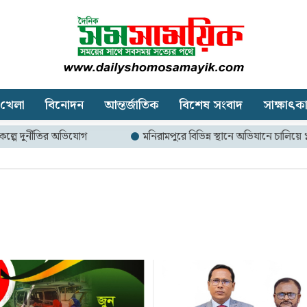
খেলা
বিনোদন
আন্তর্জাতিক
বিশেষ সংবাদ
সাক্ষাৎক
নীতির অভিযোগ
মনিরামপুরে বিভিন্ন স্থানে অভিযানে চালিয়ে ১৩ হাজার