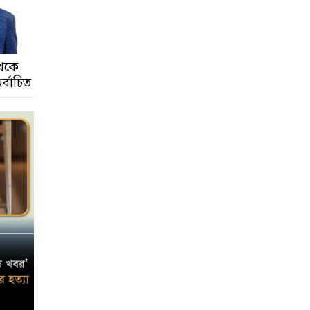
েকে
ির্বাচিত