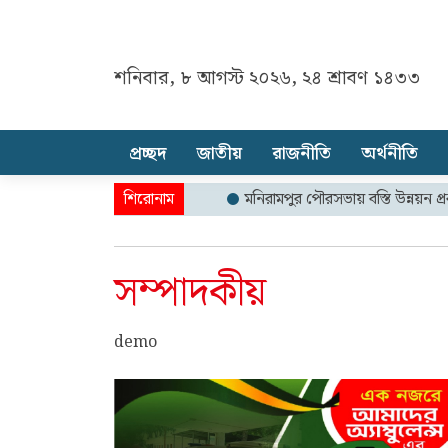
শনিবার, ৮ আগস্ট ২০২৬, ২৪ শ্রাবণ ১৪৩৩
প্রচ্ছদ
জাতীয়
রাজনীতি
অর্থনীতি
মনিরামপুর পৌরসভায় বস্তি উন্নয়ন প্রকল্পে দুর্
সম্পাদকীয়
demo