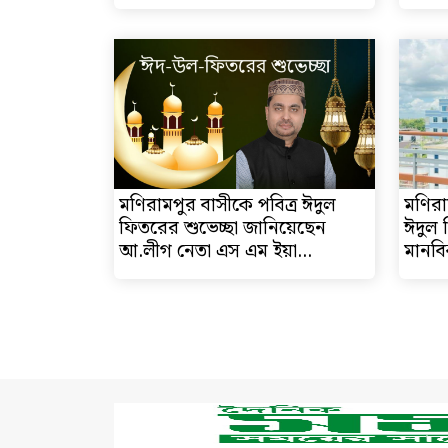
মণিরামপুর বাসীকে পবিত্র ঈদুল
মণিরা
ফিতরের শুভেচ্ছা জানিয়েছেন
ঈদুল 
আ.লীগ নেতা এস এম ইয়া...
মানবি