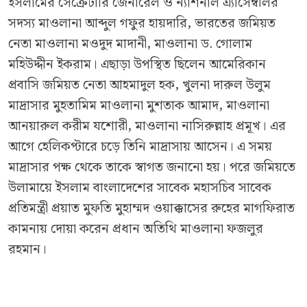
ইসলামের সেক্রেটারি জেনারেল ও ন্যাশনাল এ্যাসেম্বলির
সদস্য মাওলানা আব্দুল গফুর হায়দারি, ভারতের জমিয়ত
নেতা মাওলানা মওদুদ মাদানী, মাওলানা ড. গোলাম
মহিউদ্দীন ইকরাম। এছাড়া উপস্থিত ছিলেন আমেরিকান
প্রবাসি জমিয়ত নেতা আহমাদুল হক, খুলনা দারুল উলুম
মাদ্রাসার মুহতামিম মাওলানা মুশতাক আমাদ, মাওলানা
আনয়ারুল করীম যশোরী, মাওলানা নাসিরুল্লাহ প্রমূখ। এর
আগে হেলিকপ্টারে চড়ে তিনি মাদ্রাসায় আসেন। এ সময়
মাদ্রাসার পক্ষ থেকে তাকে স্বাগত জনানো হয়। পরে জমিয়তে
উলামায়ে ইসলাম বাংলাদেশের সাবেক মহাসচিব সাবেক
প্রতিমন্ত্রী প্রয়াত মুফতি মুহাম্মদ ওয়াক্কাসের রুহের মাগফিরাত
কামনায় দোয়া করেন প্রধান অতিথি মাওলানা ফজলুর
রহমান।