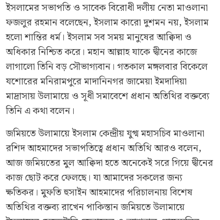
ইসলামের সভাপতি ও সাবেক বিরোধী দলীয় নেতা মাওলানা
ফজলুর রহমান বলেছেন, ইসলাম কারো দুশমন নয়, ইসলাম
হলো শান্তির ধর্ম। ইসলাম সব সময় মানুষের আক্বিদা ও
অধিকার নিশ্চিত করে। মহান আল্লাহ যাকে দ্বীনের কাজে
লাগালো তিনি বড় সৌভাগ্যবান। গতকাল মঙ্গলবার বিকেলে
যশোরের মনিরামপুরে মাদানিনগর জামেয়া ইমদাদিয়া
মাদ্রাসায় উলামায়ে ও সূধী সমাবেশে প্রধান অতিথির বক্তব্যে
তিনি এ কথা বলেন।
জমিয়তে উলামায়ে ইসলাম কেন্দ্রীয় যুগ্ম মহাসচিব মাওলানা
রশিদ আহমাদের সভাপতিত্বে প্রধান অতিথি আরও বলেন,
আজ জমিয়তের মুল আক্বিদা হতে অনেকেই সরে গিয়ে দ্বীনের
কাজ ছোট করে ফেলছে। যা আমাদের সকলের জন্য
ক্ষতিকর। মুফতি হুসাইন আহমাদের পরিচালনায় বিশেষ
অতিথির বক্তব্য রাখেন পাকিস্তান জমিয়তে উলামায়ে