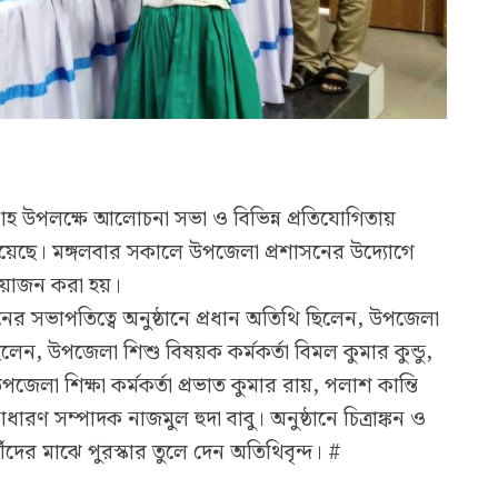
তাহ উপলক্ষে আলোচনা সভা ও বিভিন্ন প্রতিযোগিতায়
া হয়েছে। মঙ্গলবার সকালে উপজেলা প্রশাসনের উদ্যোগে
আয়োজন করা হয়।
নের সভাপতিত্বে অনুষ্ঠানে প্রধান অতিথি ছিলেন, উপজেলা
ছিলেন, উপজেলা শিশু বিষয়ক কর্মকর্তা বিমল কুমার কুন্ডু,
ী উপজেলা শিক্ষা কর্মকর্তা প্রভাত কুমার রায়, পলাশ কান্তি
রণ সম্পাদক নাজমুল হুদা বাবু। অনুষ্ঠানে চিত্রাঙ্কন ও
থীদের মাঝে পুরস্কার তুলে দেন অতিথিবৃন্দ। #