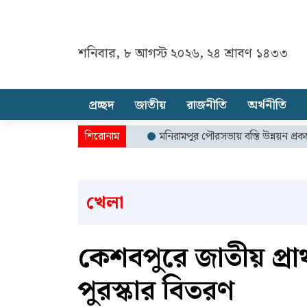
শনিবার, ৮ আগস্ট ২০২৬, ২৪ শ্রাবণ ১৪৩৩
প্রচ্ছদ
জাতীয়
রাজনীতি
অর্থনীতি
মনিরামপুর পৌরসভায় বস্তি উন্নয়ন প্রকল্পে দুর্নীত
খেলা
কেশবপুরে জাতীয় প্রাথ
পুরস্কার বিতরণ