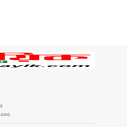
m
-১০০০