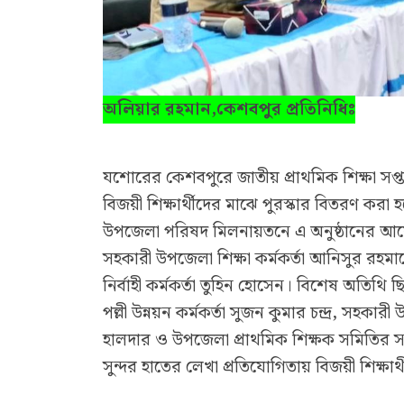
অলিয়ার রহমান,কেশবপুর প্রতিনিধিঃ
যশোরের কেশবপুরে জাতীয় প্রাথমিক শিক্ষা সপ্
বিজয়ী শিক্ষার্থীদের মাঝে পুরস্কার বিতরণ কর
উপজেলা পরিষদ মিলনায়তনে এ অনুষ্ঠানের 
সহকারী উপজেলা শিক্ষা কর্মকর্তা আনিসুর রহমা
নির্বাহী কর্মকর্তা তুহিন হোসেন। বিশেষ অতিথি 
পল্লী উন্নয়ন কর্মকর্তা সুজন কুমার চন্দ্র, সহকার
হালদার ও উপজেলা প্রাথমিক শিক্ষক সমিতির সাধা
সুন্দর হাতের লেখা প্রতিযোগিতায় বিজয়ী শিক্ষার্