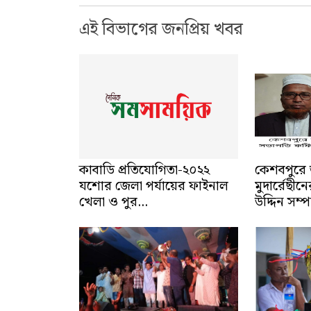
এই বিভাগের জনপ্রিয় খবর
কাবাডি প্রতিযোগিতা-২০২২
কেশবপুরে 
যশোর জেলা পর্যায়ের ফাইনাল
মুদার্রেছ
খেলা ও পুর...
উদ্দিন সম্