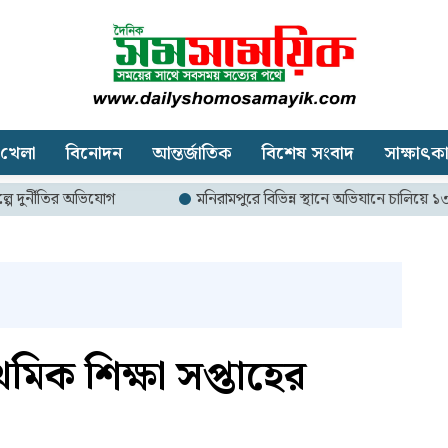
খেলা
বিনোদন
আন্তর্জাতিক
বিশেষ সংবাদ
সাক্ষাৎক
ির অভিযোগ
মনিরামপুরে বিভিন্ন স্থানে অভিযানে চালিয়ে ১৩ হাজার মি
মিক শিক্ষা সপ্তাহের