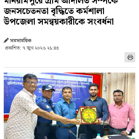
মনিরামপুরে গ্রাম আদালত সম্পর্কে
জনসচেতনতা বৃদ্ধিতে কর্মশালা
উপজেলা সমন্বয়কারীকে সংবর্ধনা
সমসাময়িক
প্রকাশিত: ৭ জুন ২০২৬ ২১:৪৫