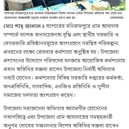
মোঃ শাহ্ জালাল॥
যশোরের মনিরামপুরে গ্রাম আদালত
সম্পর্কে ব্যাপক জনসচেতনতা বৃদ্ধি এবং স্থানীয় সরকারি ও
বেসরকারি প্রতিষ্ঠানসমূহের অংশগ্রহণে সমন্বিত পরিকল্পনা
প্রনয়নের লক্ষ্যে রোববার কর্মশালা অনুষ্ঠিত হয়। উপজেলা
প্রশাসনের উদ্যোগে পরিষদের হলরুমে আয়োজিত কর্মশালায়
প্রধান অতিথির বক্তব্য রাখেন উপজেলা নির্বাহী অফিসার
সম্রাট হোসেন। কর্মশালায় বিভিন্ন সরকারি দপ্তরের কর্মকর্তা,
জনপ্রতিনিধি, সাংবাদিক, এনজিও প্রতিনিধি ও সুশীল
সমাজের সদস্যরা অংশগ্রহণ করেন।
উপজেলা সমাজসেবা অফিসার আলমগীর হোসেনের
সভাপতিত্বে এবং উপজেলা গ্রাম আদালতের সমন্বয়কারী
অনুপম ঘোষের সঞ্চালনায় বিশেষ অতিথির বক্তব্য রাখেন