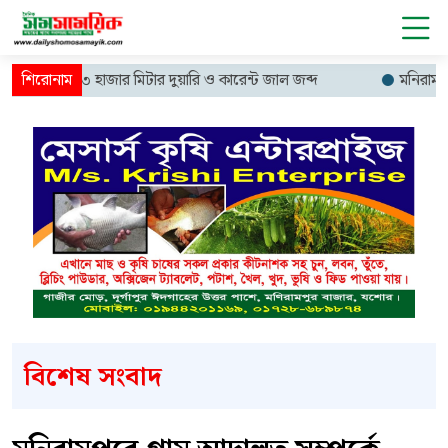
 চালিয়ে ১৩ হাজার মিটার দুয়ারি ও কারেন্ট জাল জব্দ
মনিরামপুরে ফ্য
বিশেষ সংবাদ