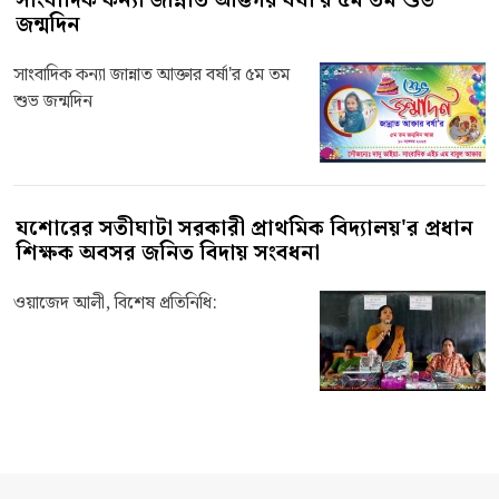
সাংবাদিক কন্যা জান্নাত আক্তার বর্ষা'র ৫ম তম শুভ
জন্মদিন
সাংবাদিক কন্যা জান্নাত আক্তার বর্ষা'র ৫ম তম
শুভ জন্মদিন
যশোরের সতীঘাটা সরকারী প্রাথমিক বিদ্যালয়'র প্রধান
শিক্ষক অবসর জনিত বিদায় সংবধনা
ওয়াজেদ আলী, বিশেষ প্রতিনিধি: