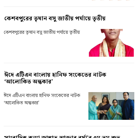
কেশবপুরের তৃষান বসু জাতীয় পর্যায়ে তৃতীয়
কেশবপুরের তৃষান বসু জাতীয় পর্যায়ে তৃতীয়
ঈদে এটিএন বাংলায় হানিফ সংকেতের নাটক
‘আলোকিত অন্ধকার'
ঈদে এটিএন বাংলায় হানিফ সংকেতের নাটক
‘আলোকিত অন্ধকার'