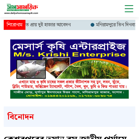
র্ড কর্মসূচিতে প্রায় দুই হাজার আবেদন
মণিরামপুরে তিন দিনব্যাপী 
বিনোদন