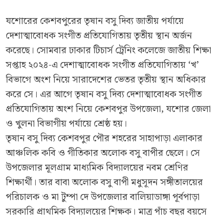
যশোরের কেশবপুরের তৃষান বসু দিব্য জাতীয় পর্যায়ে
দেশাত্মাবোধক সংগীত প্রতিযোগিতায় তৃতীয় স্থান অর্জন
করেছে। সোমবার ঢাকার টিচার্স ট্রেনিং কলেজে জাতীয় শিক্ষা
সপ্তাহ ২০২৪-এ দেশাত্মাবোধক সংগীত প্রতিযোগিতায় ‘খ’
বিভাগে অংশ নিয়ে সারাদেশের ভেতর তৃতীয় স্থান অধিকার
করে সে। এর আগে তৃষান বসু দিব্য দেশাত্মাবোধক সংগীত
প্রতিযোগিতায় অংশ নিয়ে কেশবপুর উপজেলা, যশোর জেলা
ও খুলনা বিভাগীয় পর্যায়ে শ্রেষ্ঠ হয়।
তৃষান বসু দিব্য কেশবপুর পৌর শহরের সাহাপাড়া এলাকার
আঞ্চলিক কবি ও গীতিকার অলোক বসু বাপীর ছেলে। সে
উপজেলার মূলগ্রাম মাধ্যমিক বিদ্যালয়ের নবম শ্রেণির
শিক্ষার্থী। তার বাবা অলোক বসু বাপী মধুসূদন সঙ্গীতালয়ের
পরিচালক ও মা টুম্পা দে উপজেলার বালিয়াডাঙ্গা পূর্বপাড়া
সরকারি প্রাথমিক বিদ্যালয়ের শিক্ষক। মাত্র পাঁচ বছর বয়সে