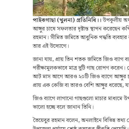
পাইকগাছা (খুলনা) প্রতিনিধি।।
উপকূলীয় অঞ্
আঙ্গুর চাষে সফলতার দৃষ্টান্ত স্থাপন করেছেন ক
রহমান। সীমিত জমিতে আধুনিক পদ্ধতি ব্যবহার 
তার এই উদ্যোগে।
জানা যায়, প্রায় তিন শতক জমিতে জিও ব্যাগ ব
পরীক্ষামূলকভাবে মাত্র দুটি গাছ রোপণ করেন।
আট মাস আগে আরও ২০টি জিও ব্যাগে আঙ্গুর চা
প্রায় এক কেজি বা তারও বেশি আঙ্গুর ধরেছে, যা 
জিও ব্যাগে লাগানো গাছগুলো মাচার মাধ্যমে উ
ভালো হচ্ছে বলে জানান তিনি।
তৈয়েবুর রহমান বলেন, অনলাইনে বিভিন্ন তথ্য 