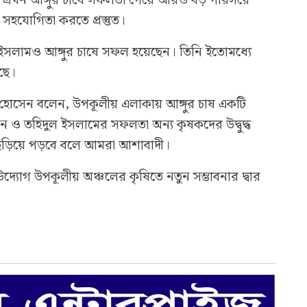
য়েছি। এখন আঙ্গুর চাষে সফলতা পেয়ে আরও বড় পরিসরে
সহযোগিতা করতে প্রস্তুত।
সলামও আঙ্গুর চাষে সফল হয়েছেন। তিনি ইতোমধ্যে
ছে।
ল হোসেন বলেন, উপকূলীয় এলাকায় আঙ্গুর চাষ একটি
মান ও তহিদুল ইসলামের সফলতা অন্য কৃষকদের উদ্বুদ্ধ
 ছড়িয়ে পড়বে বলে আমরা আশাবাদী।
উদ্যোগ উপকূলীয় অঞ্চলের কৃষিতে নতুন সম্ভাবনার দ্বার