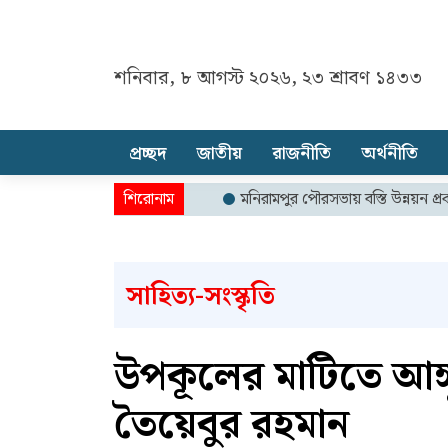
শনিবার, ৮ আগস্ট ২০২৬, ২৩ শ্রাবণ ১৪৩৩
প্রচ্ছদ
জাতীয়
রাজনীতি
অর্থনীতি
মনিরামপুর পৌরসভায় বস্তি উন্নয়ন প্রকল্পে দুর্নীত
সাহিত্য-সংস্কৃতি
উপকূলের মাটিতে আঙ্গু
তৈয়েবুর রহমান