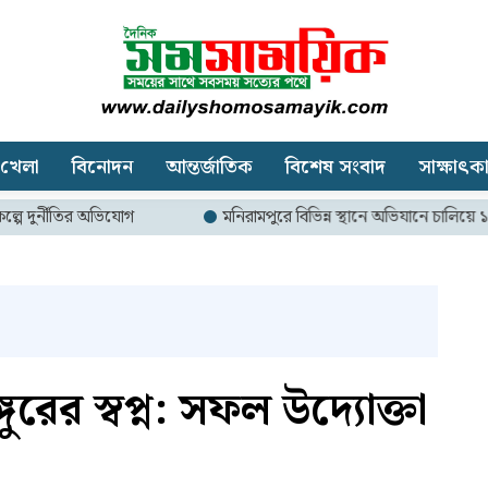
খেলা
বিনোদন
আন্তর্জাতিক
বিশেষ সংবাদ
সাক্ষাৎক
ির অভিযোগ
মনিরামপুরে বিভিন্ন স্থানে অভিযানে চালিয়ে ১৩ হাজার মি
রের স্বপ্ন: সফল উদ্যোক্তা