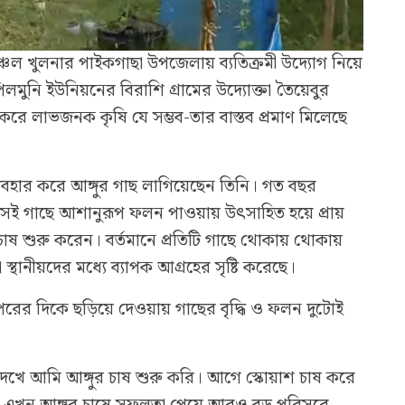
চল খুলনার পাইকগাছা উপজেলায় ব্যতিক্রমী উদ্যোগ নিয়ে
পিলমুনি ইউনিয়নের বিরাশি গ্রামের উদ্যোক্তা তৈয়েবুর
করে লাভজনক কৃষি যে সম্ভব-তার বাস্তব প্রমাণ মিলেছে
্যবহার করে আঙ্গুর গাছ লাগিয়েছেন তিনি। গত বছর
 সেই গাছে আশানুরূপ ফলন পাওয়ায় উৎসাহিত হয়ে প্রায়
ষ শুরু করেন। বর্তমানে প্রতিটি গাছে থোকায় থোকায়
স্থানীয়দের মধ্যে ব্যাপক আগ্রহের সৃষ্টি করেছে।
পরের দিকে ছড়িয়ে দেওয়ায় গাছের বৃদ্ধি ও ফলন দুটোই
দেখে আমি আঙ্গুর চাষ শুরু করি। আগে স্কোয়াশ চাষ করে