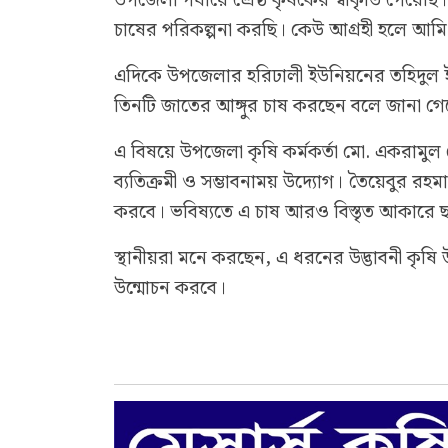
উপজেলা পর্যায়ে শ্রেষ্ঠ কৃষকের স্বীকৃতি পে
চাষের পরিকল্পনা করছি। কেউ আগ্রহী হলে আমি 
এদিকে উপজেলার হরিঢালী ইউনিয়নের তহিদুল ই
তিনটি জাতের আঙ্গুর চাষ করছেন বলে জানা গে
এ বিষয়ে উপজেলা কৃষি কর্মকর্তা মো. একরামু
ব্যতিক্রমী ও সম্ভাবনাময় উদ্যোগ। তৈয়েবুর রহ
করবে। ভবিষ্যতে এ চাষ আরও বিস্তৃত আকারে
স্থানীয়রা মনে করছেন, এ ধরনের উদ্ভাবনী কৃষি 
উন্মোচন করবে।