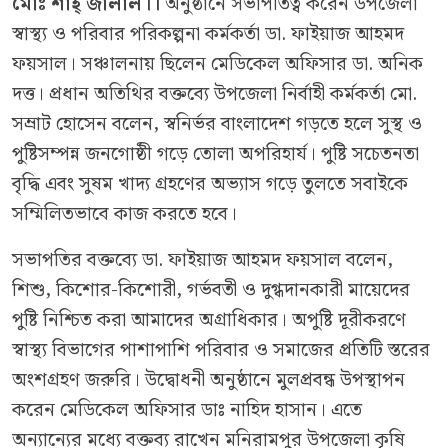
মোঃ শাহ্ জালাল।।
অনুষ্ঠানে সভাপতিত্ব করেন উপজেলা
স্বাস্থ্য ও পরিবার পরিকল্পনা কর্মকর্তা ডা. ফাইয়াজ আহমদ
ফয়সাল। সঞ্চালনায় ছিলেন মেডিকেল অফিসার ডা. অনিক
দত্ত। প্রধান অতিথির বক্তব্যে উপজেলা নির্বাহী কর্মকর্তা মো.
সম্রাট হোসেন বলেন, স্বনির্ভর বাংলাদেশ গড়তে হলে সুস্থ ও
পুষ্টিসম্পন্ন জনগোষ্ঠী গড়ে তোলা অপরিহার্য। পুষ্টি সচেতনতা
বৃদ্ধি এবং সুষম খাদ্য গ্রহণের অভ্যাস গড়ে তুলতে সবাইকে
সম্মিলিতভাবে কাজ করতে হবে।
সভাপতির বক্তব্যে ডা. ফাইয়াজ আহমদ ফয়সাল বলেন,
শিশু, কিশোর-কিশোরী, গর্ভবতী ও দুগ্ধদানকারী মায়েদের
পুষ্টি নিশ্চিত করা আমাদের অগ্রাধিকার। অপুষ্টি দূরীকরণে
স্বাস্থ্য বিভাগের পাশাপাশি পরিবার ও সমাজের প্রতিটি স্তরের
অংশগ্রহণ জরুরি। উদ্বোধনী অনুষ্ঠানে মুলপ্রবন্ধ উপস্থাপন
করেন মেডিকেল অফিসার ডাঃ নাহিদ হাসান। এতে
অন্যান্যের মধ্যে বক্তব্য রাখেন মনিরামপুর উপজেলা কৃষি