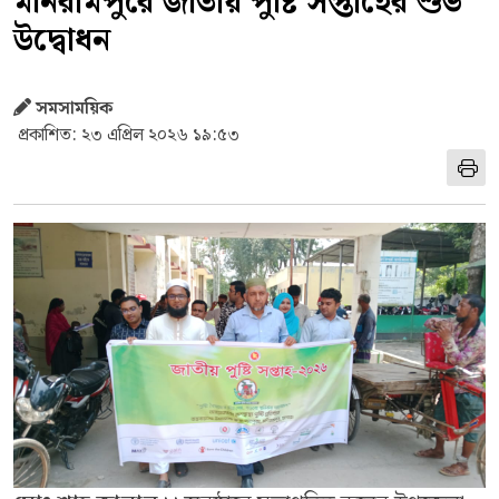
মনিরামপুরে জাতীয় পুষ্টি সপ্তাহের শুভ
উদ্বোধন
সমসাময়িক
প্রকাশিত: ২৩ এপ্রিল ২০২৬ ১৯:৫৩