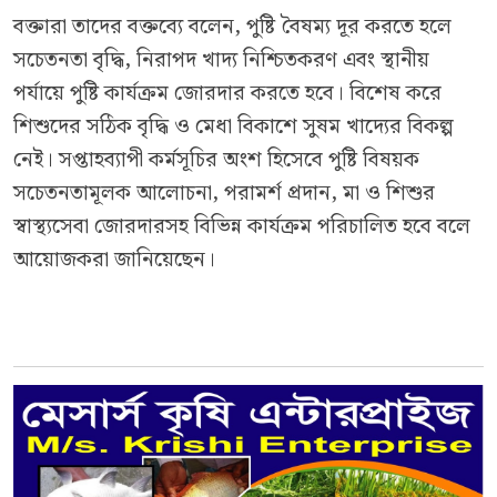
বক্তারা তাদের বক্তব্যে বলেন, পুষ্টি বৈষম্য দূর করতে হলে
সচেতনতা বৃদ্ধি, নিরাপদ খাদ্য নিশ্চিতকরণ এবং স্থানীয়
পর্যায়ে পুষ্টি কার্যক্রম জোরদার করতে হবে। বিশেষ করে
শিশুদের সঠিক বৃদ্ধি ও মেধা বিকাশে সুষম খাদ্যের বিকল্প
নেই। সপ্তাহব্যাপী কর্মসূচির অংশ হিসেবে পুষ্টি বিষয়ক
সচেতনতামূলক আলোচনা, পরামর্শ প্রদান, মা ও শিশুর
স্বাস্থ্যসেবা জোরদারসহ বিভিন্ন কার্যক্রম পরিচালিত হবে বলে
আয়োজকরা জানিয়েছেন।